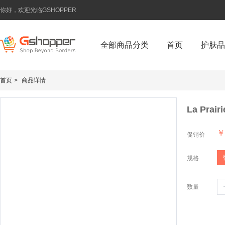
你好，欢迎光临GSHOPPER
全部商品分类
首页
护肤品
首页
>
商品详情
La Pr
￥
促销价
规格
数量