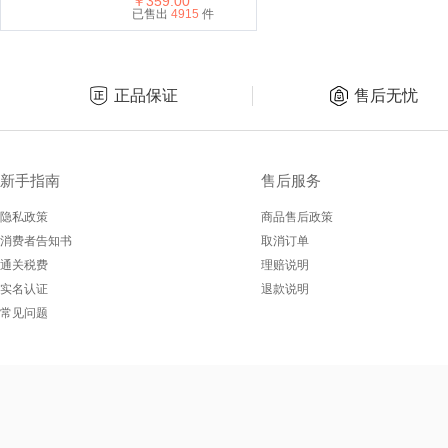
￥359.00
已售出
4915
件
正品保证
售后无忧
新手指南
售后服务
隐私政策
商品售后政策
消费者告知书
取消订单
通关税费
理赔说明
实名认证
退款说明
常见问题