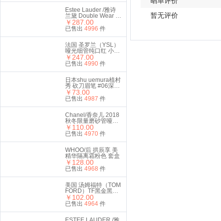
晒单评价
Estee Lauder /雅诗
暂无评价
兰黛 Double Wear 持
妆无瑕气垫粉霜 1W1
￥287.00
Bone 12g（带替换
已售出
4996
件
装）
法国 圣罗兰（YSL）
哑光细管纯口红 小金
条2.2g #416番茄红
￥247.00
已售出
4990
件
日本shu uemura植村
秀 砍刀眉笔 #06深棕
色 4g
￥73.00
已售出
4987
件
Chanel/香奈儿 2018
秋冬限量磨砂管哑光
丝绒唇膏口红110#
￥110.00
南瓜色
已售出
4970
件
WHOO/后 拱辰享 美
精华隔离霜粉色 套盒
￥128.00
已售出
4968
件
美国 汤姆福特（TOM
FORD）TF黑金黑管
口红3g #511 STEEL
￥102.00
MAGNOLIA 柔雾玫瑰
已售出
4964
件
色
ESTEE LAUDER /雅