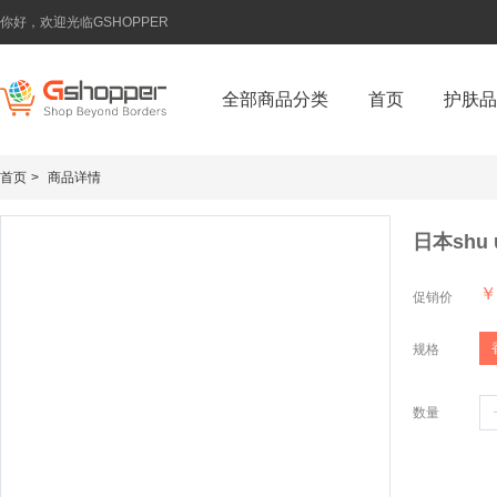
你好，欢迎光临GSHOPPER
全部商品分类
首页
护肤品
首页
>
商品详情
日本shu
￥
促销价
规格
数量