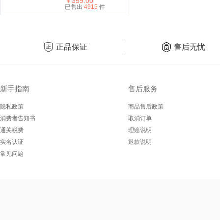
￥359.00
已售出
4915
件
正品保证
售后无忧
新手指南
售后服务
隐私政策
商品售后政策
消费者告知书
取消订单
通关税费
理赔说明
实名认证
退款说明
常见问题