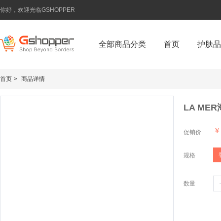
你好，欢迎光临GSHOPPER
全部商品分类
首页
护肤品
首页
>
商品详情
LA ME
￥
促销价
规格
数量