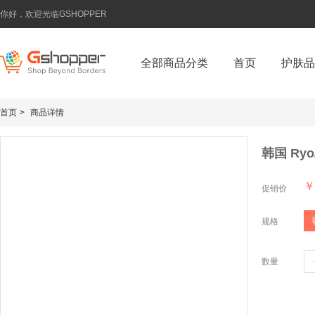
你好，欢迎光临GSHOPPER
全部商品分类
首页
护肤品
首页
>
商品详情
韩国 Ry
￥
促销价
规格
数量