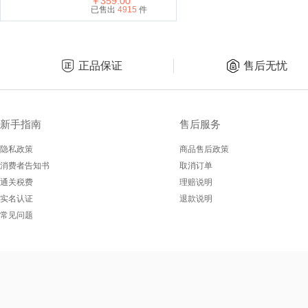
￥359.00
已售出
4915
件
正品保证
售后无忧
新手指南
售后服务
隐私政策
商品售后政策
消费者告知书
取消订单
通关税费
理赔说明
实名认证
退款说明
常见问题