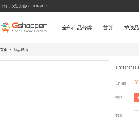
你好，欢迎光临GSHOPPER
全部商品分类
首页
护肤品
首页
>
商品详情
L'OCC
￥
促销价
规格
数量