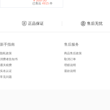
￥359.00
已售出
4915
件
正品保证
售后无忧
新手指南
售后服务
隐私政策
商品售后政策
消费者告知书
取消订单
通关税费
理赔说明
实名认证
退款说明
常见问题