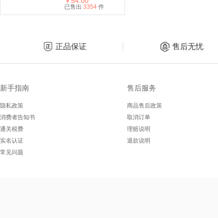
200ml 黄色
￥54.00
已售出
3354
件
正品保证
售后无忧
新手指南
售后服务
隐私政策
商品售后政策
消费者告知书
取消订单
通关税费
理赔说明
实名认证
退款说明
常见问题