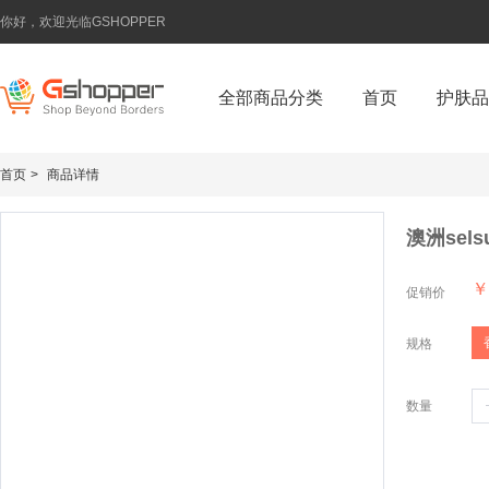
你好，欢迎光临GSHOPPER
全部商品分类
首页
护肤品
首页
>
商品详情
澳洲sels
￥
促销价
规格
数量